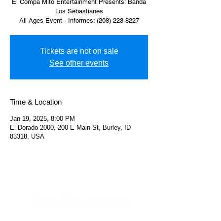
El Compa Mito Entertainment Presents: Banda
Los Sebastianes
All Ages Event - Informes: (208) 223-8227
Tickets are not on sale
See other events
Time & Location
Jan 19, 2025, 8:00 PM
El Dorado 2000, 200 E Main St, Burley, ID
83318, USA